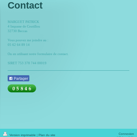
Contact
MARGUET PATRICK
4 Impasse de Coutillou
32730 Beccas
Vous pouvez me joindre au :
05 62 64 89 14
Ou en utilisant notre formulaire de contact.
SIRET 753 378 744 00019
Partager
Connexion
Version imprimable
|
Plan du site